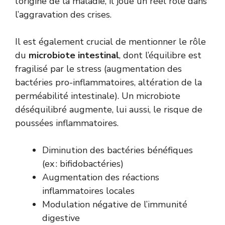
l’origine de la maladie, il joue un réel rôle dans
l’aggravation des crises.
Il est également crucial de mentionner le rôle
du
microbiote intestinal
, dont l’équilibre est
fragilisé par le stress (augmentation des
bactéries pro-inflammatoires, altération de la
perméabilité intestinale). Un microbiote
déséquilibré augmente, lui aussi, le risque de
poussées inflammatoires.
Diminution des bactéries bénéfiques
(ex : bifidobactéries)
Augmentation des réactions
inflammatoires locales
Modulation négative de l’immunité
digestive