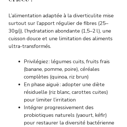
L’alimentation adaptée à la diverticulite mise
surtout sur l’apport régulier de fibres (25–
30g/j), l’hydratation abondante (1,5–2 l), une
cuisson douce et une limitation des aliments
ultra-transformés.
Privilégiez : légumes cuits, fruits frais
(banane, pomme, poire), céréales
complètes (quinoa, riz brun)
En phase aiguë : adopter une diète
résiduelle (riz blanc, carottes cuites)
pour limiter l’irritation
Intégrer progressivement des
probiotiques naturels (yaourt, kéfir)
pour restaurer la diversité bactérienne