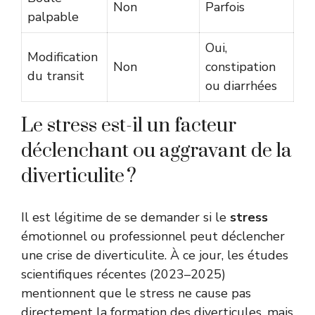
Non
Parfois
palpable
Oui,
Modification
Non
constipation
du transit
ou diarrhées
Le stress est-il un facteur
déclenchant ou aggravant de la
diverticulite ?
Il est légitime de se demander si le
stress
émotionnel ou professionnel peut déclencher
une crise de diverticulite. À ce jour, les études
scientifiques récentes (2023–2025)
mentionnent que le stress ne cause pas
directement la formation des diverticules, mais