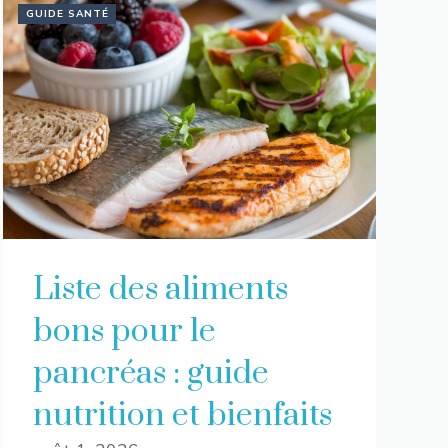
GUIDE SANTÉ
Liste des aliments
bons pour le
pancréas : guide
nutrition et bienfaits