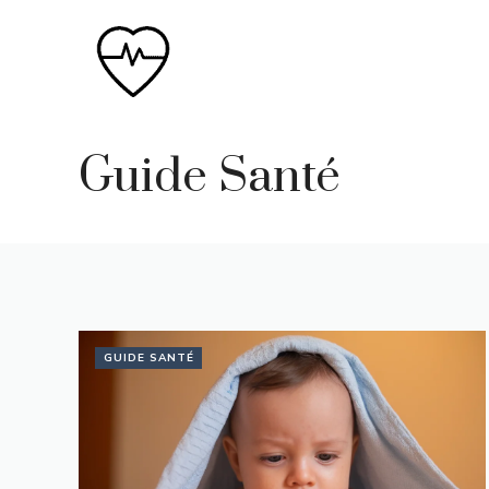
Aller
au
contenu
Guide Santé
GUIDE SANTÉ