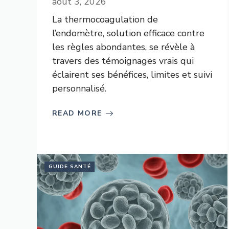
août 3, 2026
La thermocoagulation de
l’endomètre, solution efficace contre
les règles abondantes, se révèle à
travers des témoignages vrais qui
éclairent ses bénéfices, limites et suivi
personnalisé.
READ MORE
GUIDE SANTÉ