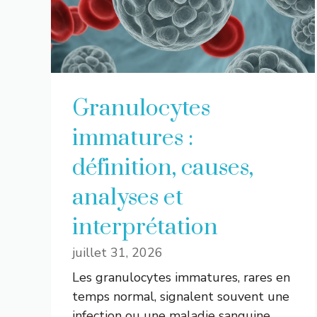
Granulocytes
immatures :
définition, causes,
analyses et
interprétation
juillet 31, 2026
Les granulocytes immatures, rares en
temps normal, signalent souvent une
infection ou une maladie sanguine.