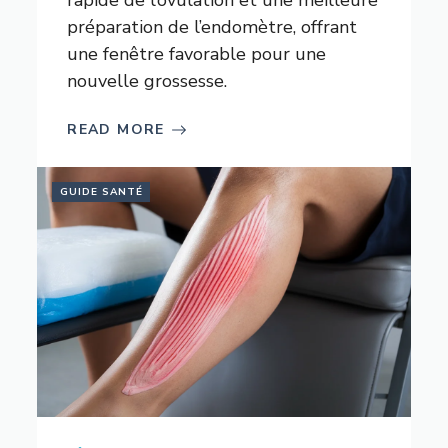
rapide de l’ovulation et une meilleure
préparation de l’endomètre, offrant
une fenêtre favorable pour une
nouvelle grossesse.
READ MORE
GUIDE SANTÉ