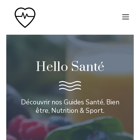
Aller
au
M
contenu
Hello Santé
Découvrir nos Guides Santé, Bien
être, Nutrition & Sport.