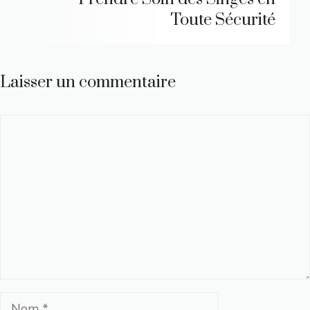
Toute Sécurité
Laisser un commentaire
Commentaire
Nom