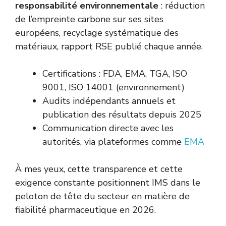
responsabilité environnementale
: réduction
de l’empreinte carbone sur ses sites
européens, recyclage systématique des
matériaux, rapport RSE publié chaque année.
Certifications : FDA, EMA, TGA, ISO
9001, ISO 14001 (environnement)
Audits indépendants annuels et
publication des résultats depuis 2025
Communication directe avec les
autorités, via plateformes comme
EMA
À mes yeux, cette transparence et cette
exigence constante positionnent IMS dans le
peloton de tête du secteur en matière de
fiabilité pharmaceutique en 2026.