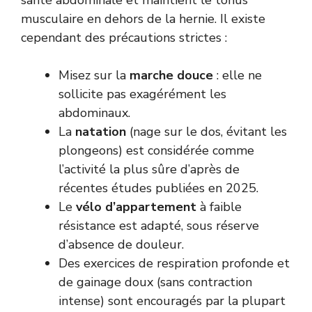
santé abdominale et maintient le tonus
musculaire en dehors de la hernie. Il existe
cependant des précautions strictes :
Misez sur la
marche douce
: elle ne
sollicite pas exagérément les
abdominaux.
La
natation
(nage sur le dos, évitant les
plongeons) est considérée comme
l’activité la plus sûre d’après de
récentes études publiées en 2025.
Le
vélo d’appartement
à faible
résistance est adapté, sous réserve
d’absence de douleur.
Des exercices de respiration profonde et
de gainage doux (sans contraction
intense) sont encouragés par la plupart