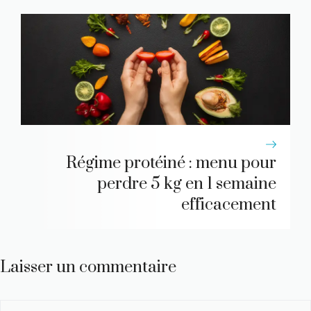
Régime protéiné : menu pour
perdre 5 kg en 1 semaine
efficacement
Laisser un commentaire
Commentaire