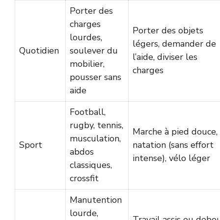
Porter des
charges
Porter des objets
lourdes,
légers, demander de
Quotidien
soulever du
l’aide, diviser les
mobilier,
charges
pousser sans
aide
Football,
rugby, tennis,
Marche à pied douce,
musculation,
Sport
natation (sans effort
abdos
intense), vélo léger
classiques,
crossfit
Manutention
lourde,
Travail assis ou debo