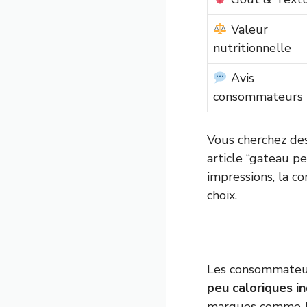
Valeur
nutritionnelle
Avis
consommateurs
Vous cherchez des
article “gateau pe
impressions, la c
choix.
Les consommateur
peu caloriques in
marques comme Ju