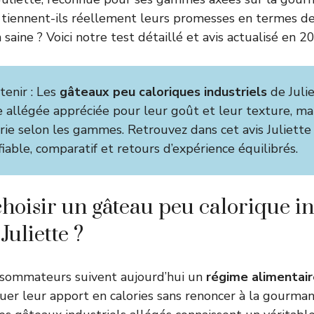
 tiennent-ils réellement leurs promesses en termes de
saine ? Voici notre test détaillé et avis actualisé en 2
etenir : Les
gâteaux peu caloriques industriels
de Julie
e allégée appréciée pour leur goût et leur texture, ma
rie selon les gammes. Retrouvez dans cet avis Juliette
fiable, comparatif et retours d’expérience équilibrés.
hoisir un gâteau peu calorique in
uliette ?
sommateurs suivent aujourd’hui un
régime alimentair
uer leur apport en calories sans renoncer à la gourman