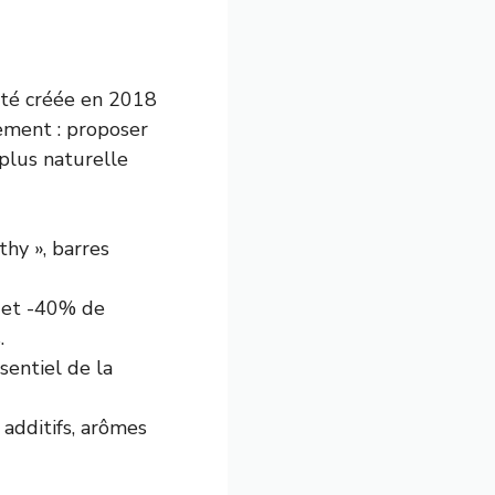
 été créée en 2018
gement : proposer
plus naturelle
thy », barres
 et -40% de
.
sentiel de la
 additifs, arômes