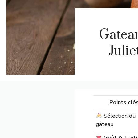
Gateau
Julie
Points clé
Sélection du
gâteau
Goût & Text