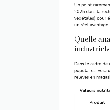
Un point rarement 
2025 dans la reche
végétales) pour év
un réel avantage
Quelle ana
industriels
Dans le cadre de c
populaires. Voici
relevés en magasin
Valeurs nutrit
Produit