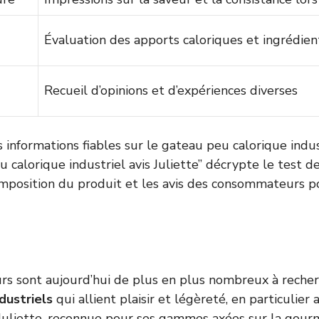
Évaluation des apports caloriques et ingrédien
Recueil d’opinions et d’expériences diverses
 informations fiables sur le gateau peu calorique indus
u calorique industriel avis Juliette” décrypte le test de
omposition du produit et les avis des consommateurs po
s sont aujourd’hui de plus en plus nombreux à reche
dustriels
qui allient plaisir et légèreté, en particulier 
liette, reconnue pour ses gammes axées sur la gourm