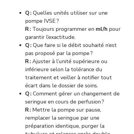
Q :
Quelles unités utiliser sur une
pompe IVSE ?
R :
Toujours programmer en
ml/h
pour
garantir l’exactitude.
Q :
Que faire si le débit souhaité n’est
pas proposé par la pompe ?
R :
Ajuster à l’unité supérieure ou
inférieure selon la tolérance du
traitement et veiller à notifier tout
écart dans le dossier de soins.
Q :
Comment gérer un changement de
seringue en cours de perfusion ?
R :
Mettre la pompe sur pause,
remplacer la seringue par une
préparation identique, purger la
tubulure et relancer après double