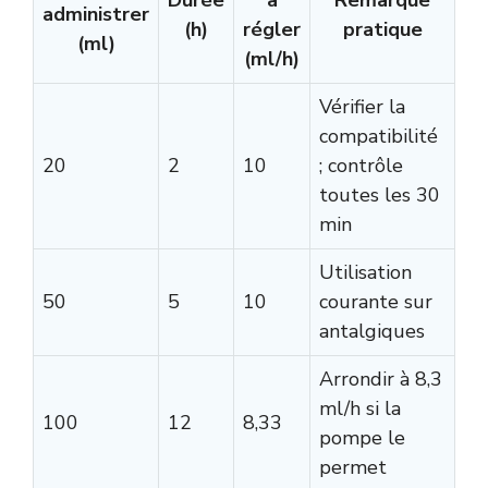
administrer
(h)
régler
pratique
(ml)
(ml/h)
Vérifier la
compatibilité
20
2
10
; contrôle
toutes les 30
min
Utilisation
50
5
10
courante sur
antalgiques
Arrondir à 8,3
ml/h si la
100
12
8,33
pompe le
permet