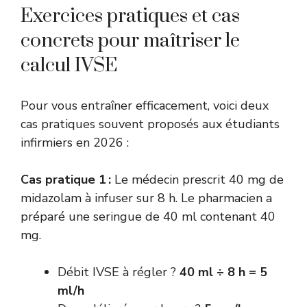
Exercices pratiques et cas
concrets pour maîtriser le
calcul IVSE
Pour vous entraîner efficacement, voici deux
cas pratiques souvent proposés aux étudiants
infirmiers en 2026 :
Cas pratique 1 :
Le médecin prescrit 40 mg de
midazolam à infuser sur 8 h. Le pharmacien a
préparé une seringue de 40 ml contenant 40
mg.
Débit IVSE à régler ?
40 ml ÷ 8 h = 5
ml/h