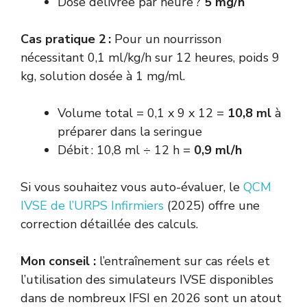
Dose délivrée par heure ?
5 mg/h
Cas pratique 2 :
Pour un nourrisson
nécessitant 0,1 ml/kg/h sur 12 heures, poids 9
kg, solution dosée à 1 mg/ml.
Volume total = 0,1 x 9 x 12 =
10,8 ml
à
préparer dans la seringue
Débit : 10,8 ml ÷ 12 h =
0,9 ml/h
Si vous souhaitez vous auto-évaluer, le
QCM
IVSE de l’URPS Infirmiers
(2025) offre une
correction détaillée des calculs.
Mon conseil :
l’entraînement sur cas réels et
l’utilisation des simulateurs IVSE disponibles
dans de nombreux IFSI en 2026 sont un atout