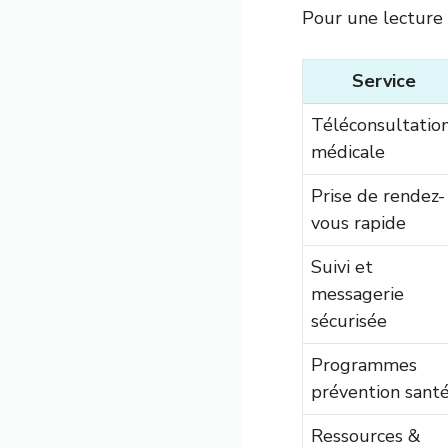
Pour une lecture s
Service
Téléconsultatio
médicale
Prise de rendez-
vous rapide
Suivi et
messagerie
sécurisée
Programmes
prévention sant
Ressources &