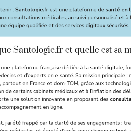
tenir :
Santologie.fr
est une plateforme de
santé en 
s aux consultations médicales, au suivi personnalisé et à
ne équipe qualifiée et des services digitaux sécurisés.
ue Santologie.fr et quelle est sa m
 une plateforme française dédiée à la santé digitale, 
decins et d’experts en e-santé. Sa mission principale : 
s, partout en France et dom-TOM, grâce aux technolog
on de certains cabinets médicaux et à l’inflation des dél
orte une solution innovante en proposant des
consult
accompagnement en ligne.
, j’ai été frappé par la clarté de ses engagements : tr
ées médicales, et équité d’accès pour chaque patient, 