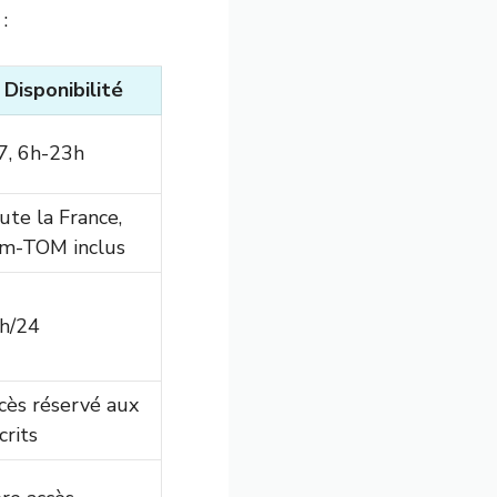
:
Disponibilité
/7, 6h-23h
ute la France,
m-TOM inclus
h/24
cès réservé aux
crits