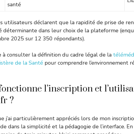
Li
santé
 utilisateurs déclarent que la rapidité de prise de re
té déterminante dans leur choix de la plateforme (enqu
mbre 2025 sur 12 350 répondants).
 à consulter la définition du cadre légal de la
téléméd
istère de la Santé
pour comprendre l’environnement r
ctionne l’inscription et l’utilisa
fr ?
e j’ai particulièrement appréciés lors de mon inscripti
de dans la simplicité et la pédagogie de l’interface. E