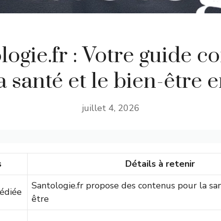
logie.fr : Votre guide c
a santé et le bien-être e
juillet 4, 2026
s
Détails à retenir
Santologie.fr propose des contenus pour la san
édiée
être