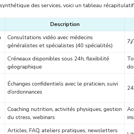
ynthétique des services, voici un tableau récapitulatif 
Description
n
Consultations vidéo avec médecins
7j
généralistes et spécialistes (40 spécialités)
Créneaux disponibles sous 24h, flexibilité
To
géographique
do
Échanges confidentiels avec le praticien, suivi
24
d’ordonnances
Coaching nutrition, activités physiques, gestion
Ac
é
du stress, webinars
ins
Articles, FAQ, ateliers pratiques, newsletters