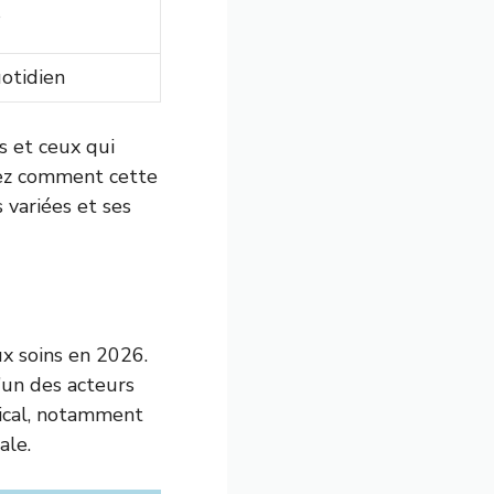
s
otidien
s et ceux qui
rez comment cette
 variées et ses
ux soins en 2026.
’un des acteurs
ical, notamment
ale.