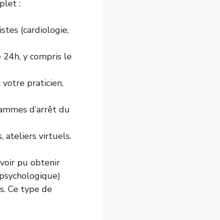
plet :
stes (cardiologie,
24h, y compris le
votre praticien,
rammes d’arrêt du
, ateliers virtuels.
voir pu obtenir
i psychologique)
is. Ce type de