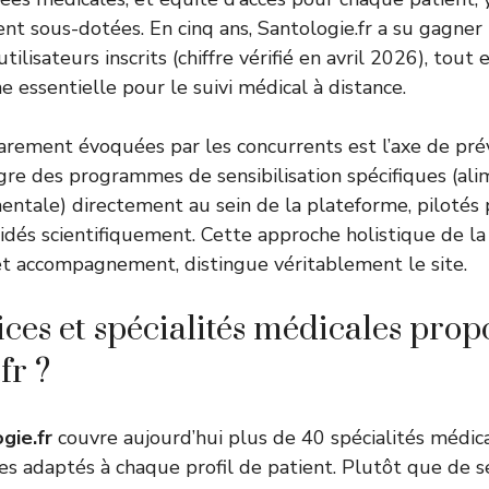
t sous-dotées. En cinq ans, Santologie.fr a su gagner 
ilisateurs inscrits (chiffre vérifié en avril 2026), tout
 essentielle pour le suivi médical à distance.
rarement évoquées par les concurrents est l’axe de prév
gre des programmes de sensibilisation spécifiques (alim
entale) directement au sein de la plateforme, pilotés 
alidés scientifiquement. Cette approche holistique de l
t accompagnement, distingue véritablement le site.
ices et spécialités médicales prop
fr ?
gie.fr
couvre aujourd’hui plus de 40 spécialités médica
es adaptés à chaque profil de patient. Plutôt que de se