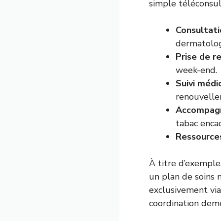
simple téléconsul
Consultati
dermatologi
Prise de r
week-end.
Suivi médi
renouvelle
Accompagn
tabac encad
Ressources
À titre d’exemple
un plan de soins 
exclusivement via 
coordination deme