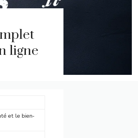
omplet
n ligne
té et le bien-