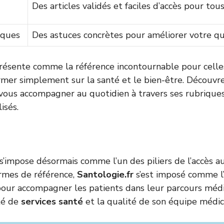
Des articles validés et faciles d’accès pour tou
iques
Des astuces concrètes pour améliorer votre qu
présente comme la référence incontournable pour celle
ormer simplement sur la santé et le bien-être. Découv
ous accompagner au quotidien à travers ses rubriques
isés.
 s’impose désormais comme l’un des piliers de l’accès a
rmes de référence,
Santologie.fr
s’est imposé comme l
pour accompagner les patients dans leur parcours méd
ité de
services santé
et la qualité de son équipe médic