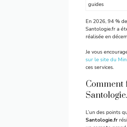
guides
En 2026, 94 % des
Santologie.fr a é
réalisée en déce
Je vous encourage
sur le site du Min
ces services.
Comment fon
Santologie.
L’un des points qu
Santologie.fr
rési