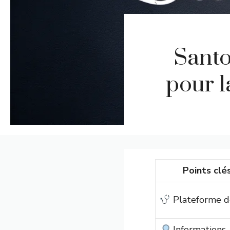
Santo
pour l
Points clé
Plateforme d
Informations