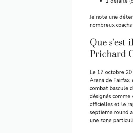
1 défaite 
Je note une déter
nombreux coachs c
Que s’est-
Prichard C
Le 17 octobre 201
Arena de Fairfax, 
combat bascule da
désignés comme « 
officielles et le
septième round ap
une zone particul