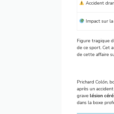
Accident dra
Impact sur la
Figure tragique de
de ce sport. Cet 
de cette affaire s
Prichard Colón, b
après un accident
grave
lésion cér
dans la boxe prof