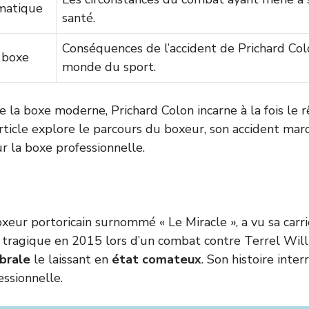
matique
santé.
Conséquences de l’accident de Prichard Col
 boxe
monde du sport.
 la boxe moderne, Prichard Colon incarne à la fois le r
article explore le parcours du boxeur, son accident marq
ur la boxe professionnelle.
oxeur portoricain surnommé « Le Miracle », a vu sa carr
 tragique en 2015 lors d’un combat contre Terrel Willi
ébrale
le laissant en
état comateux
. Son histoire inter
essionnelle.