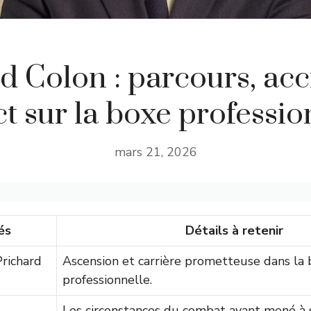
d Colon : parcours, acc
t sur la boxe professio
mars 21, 2026
és
Détails à retenir
richard
Ascension et carrière prometteuse dans la
professionnelle.
Les circonstances du combat ayant mené à