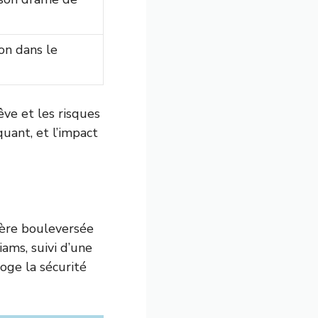
on dans le
êve et les risques
uant, et l’impact
ière bouleversée
ams, suivi d’une
roge la sécurité