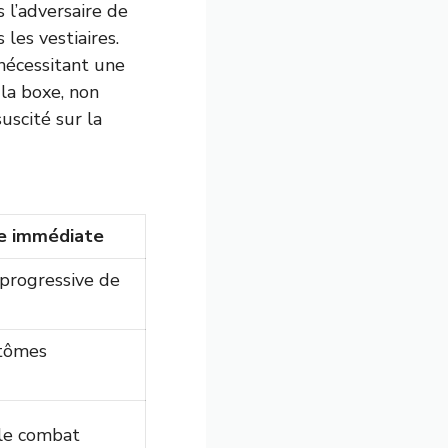
 l’adversaire de
 les vestiaires.
 nécessitant une
 la boxe, non
uscité sur la
e immédiate
 progressive de
tômes
 le combat