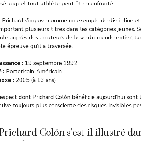
risé auquel tout athlète peut être confronté.
, Prichard s’impose comme un exemple de discipline et
mportant plusieurs titres dans les catégories jeunes. S
le auprès des amateurs de boxe du monde entier, tan
le épreuve qu’il a traversée.
issance :
19 septembre 1992
 :
Portoricain-Américain
oxe :
2005 (à 13 ans)
respect dont Prichard Colón bénéficie aujourd’hui sont l
ve toujours plus consciente des risques invisibles pe
ichard Colón s’est-il illustré da