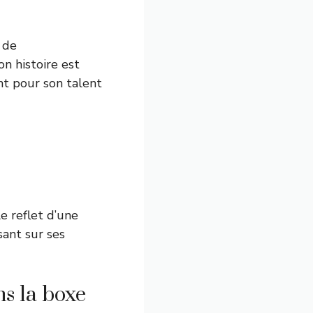
 de
on histoire est
t pour son talent
e reflet d’une
sant sur ses
ns la boxe