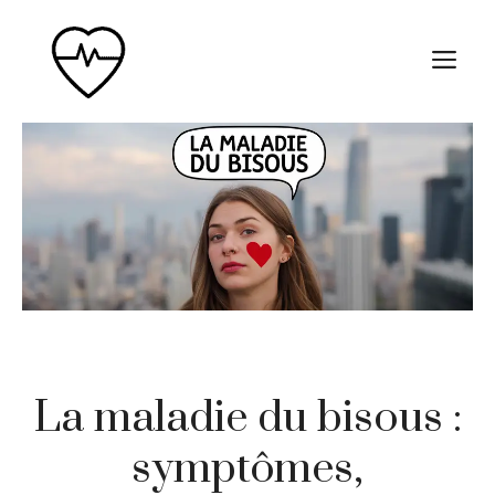
Aller
au
M
contenu
La maladie du bisous :
symptômes,