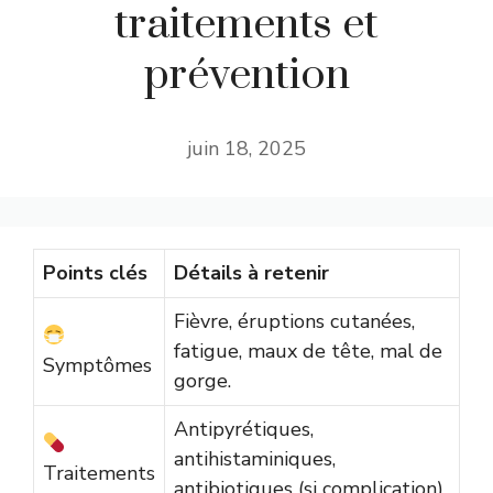
traitements et
prévention
juin 18, 2025
Points clés
Détails à retenir
Fièvre, éruptions cutanées,
fatigue, maux de tête, mal de
Symptômes
gorge.
Antipyrétiques,
antihistaminiques,
Traitements
antibiotiques (si complication).