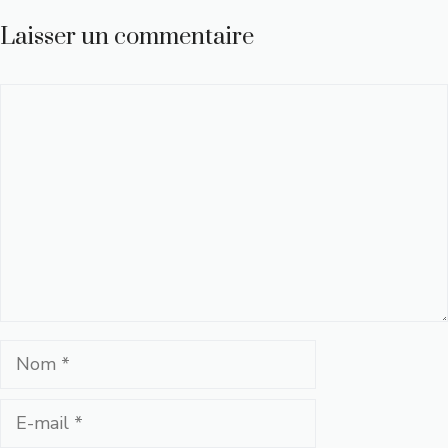
Laisser un commentaire
Commentaire
Nom
E-
mail