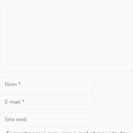
Commentaire
Nom
E-
mail
Site
web