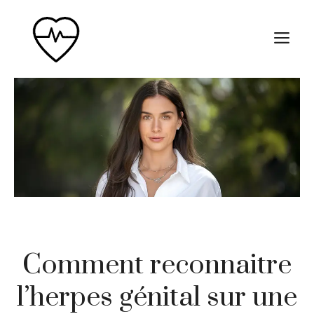
Aller
au
M
contenu
Comment reconnaitre
l’herpes génital sur une