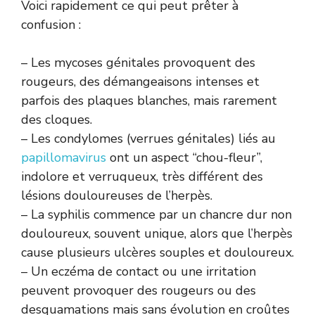
Voici rapidement ce qui peut prêter à
confusion :
– Les mycoses génitales provoquent des
rougeurs, des démangeaisons intenses et
parfois des plaques blanches, mais rarement
des cloques.
– Les condylomes (verrues génitales) liés au
papillomavirus
ont un aspect “chou-fleur”,
indolore et verruqueux, très différent des
lésions douloureuses de l’herpès.
– La syphilis commence par un chancre dur non
douloureux, souvent unique, alors que l’herpès
cause plusieurs ulcères souples et douloureux.
– Un eczéma de contact ou une irritation
peuvent provoquer des rougeurs ou des
desquamations mais sans évolution en croûtes