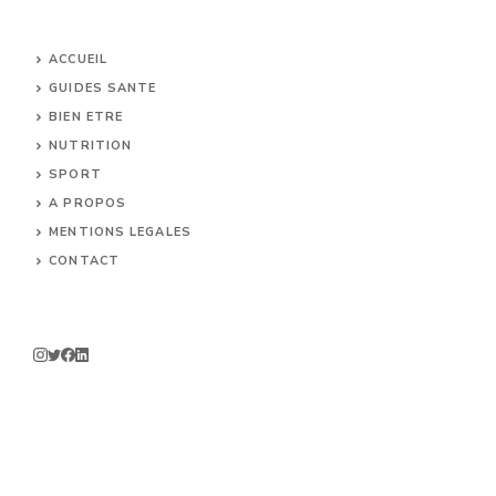
ACCUEIL
GUIDES SANTE
BIEN ETRE
NUTRITION
SPORT
A PROPOS
MENTIONS LEGALES
CONTACT