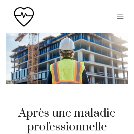
Aller
au
M
contenu
Après une maladie
professionnelle